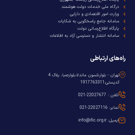
درگاه ملی خدمات دولت هوشمند
وزارت امور اقتصادی و دارایی
سامانه جامع پاسخگویی به شکایات
پایگاه اطلاع‌رسانی دولت
سامانه انتشار و دسترسی آزاد به اطلاعات
راه‌های ارتباطی
تهران - بلوارنلسون ماندلا،بلوارصبا، پلاک 4
کدپستی:1917763311
تلفن : 22027677-021
نمابر: 22027116-021
ایمیل: info@ific.org.ir