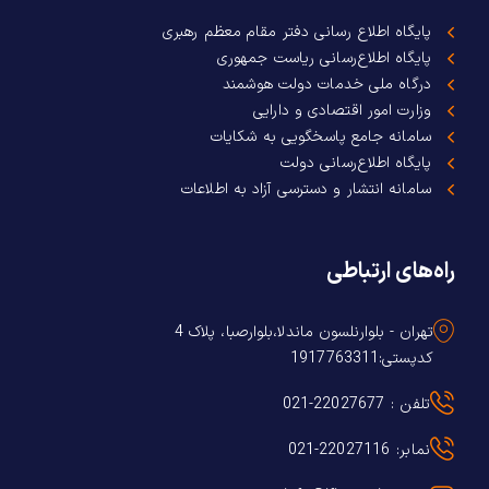
پایگاه اطلاع رسانی دفتر مقام معظم رهبری
پایگاه اطلاع‌رسانی ریاست جمهوری
درگاه ملی خدمات دولت هوشمند
وزارت امور اقتصادی و دارایی
سامانه جامع پاسخگویی به شکایات
پایگاه اطلاع‌رسانی دولت
سامانه انتشار و دسترسی آزاد به اطلاعات
راه‌های ارتباطی
تهران - بلوارنلسون ماندلا،بلوارصبا، پلاک 4
کدپستی:1917763311
تلفن : 22027677-021
نمابر: 22027116-021