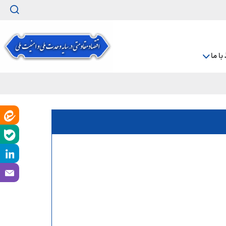
 با ما