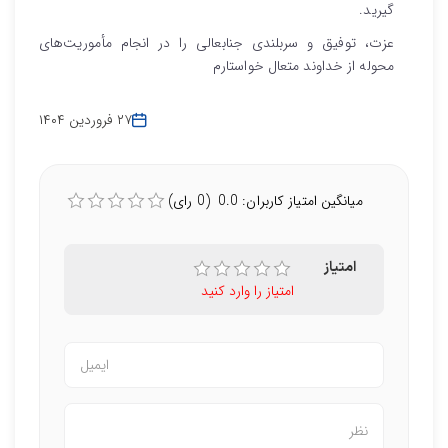
گیرید.
عزت، توفیق و سربلندی جنابعالی را در انجام مأموریت‌های
محوله از خداوند متعال خواستارم
۲۷ فروردین ۱۴۰۴
میانگین امتیاز کاربران: 0.0 (0 رای)
امتیاز
امتیاز را وارد کنید