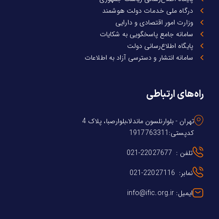
درگاه ملی خدمات دولت هوشمند
وزارت امور اقتصادی و دارایی
سامانه جامع پاسخگویی به شکایات
پایگاه اطلاع‌رسانی دولت
سامانه انتشار و دسترسی آزاد به اطلاعات
راه‌های ارتباطی
تهران - بلوارنلسون ماندلا،بلوارصبا، پلاک 4
کدپستی:1917763311
تلفن : 22027677-021
نمابر: 22027116-021
ایمیل: info@ific.org.ir