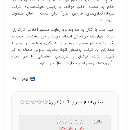
مجمع‌عمومی عادی به طور فوق‌العاده آن شرکت، به‌موجب این
حکم به سمت "عضو موظف و رئیس هیئت‌مدیره شرکت
سرمایه‌گذاری‌های خارجی ایران" برای مدت ۲ سال منصوب
می‌شوید.
امید است با اتکال به خداوند و با رعایت منشور اخلاقی کارگزاران
دولت چهاردهم در تحقق اهداف دولت و حل مشکلات، مجدانه
بکوشید و تمام مساعی خود را با همفکری و همدلی مجموعه
همکاران آن شرکت به‌منظور انجام وظایف قانونی محوله به کار
گیرید. عزت، توفیق و سربلندی جنابعالی را در انجام
مأموریت‌های محوله از خداوند متعال خواستارم.
۱ بهمن ۱۴۰۳
میانگین امتیاز کاربران: 0.0 (0 رای)
امتیاز
امتیاز را وارد کنید