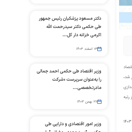
دکتر مسعود پزشکیان رئیس جمهور
طی حکمی دکتر سیدرحمت الله
اکرمی خزانه دار کل...
۱۳ اسفند ۱۴۰۳
تصاد
وزیر اقتصاد طی حکمی احمد جمالی
 شد،
را به‌عنوان سرپرست «شرکت
دازی
مادرتخصصی...
صد در این بخش حائز رتبه
۲۷ بهمن ۱۴۰۳
وزیر امور اقتصادی و دارایی طی