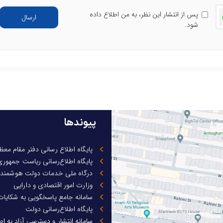
خوانی
پس از انتشار این نظر، به من اطلاع داده
ارسال
شود.
پیوندها
پایگاه اطلاع رسانی دفتر مقام مع
پایگاه اطلاع‌رسانی ریاست جمهوری
درگاه ملی خدمات دولت هوشمند
وزارت امور اقتصادی و دارایی
سامانه جامع پاسخگویی به شکایات
پایگاه اطلاع‌رسانی دولت
سامانه انتشار و دسترسی آزاد به ا