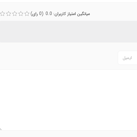
میانگین امتیاز کاربران: 0.0 (0 رای)
تعداد کاراکتر باقیمانده
:
500