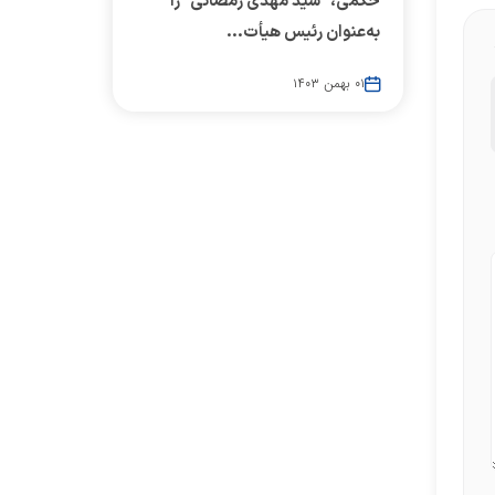
حکمی، "سید مهدی رمضانی" را
به‌عنوان رئیس هیأت...
۰۱ بهمن ۱۴۰۳