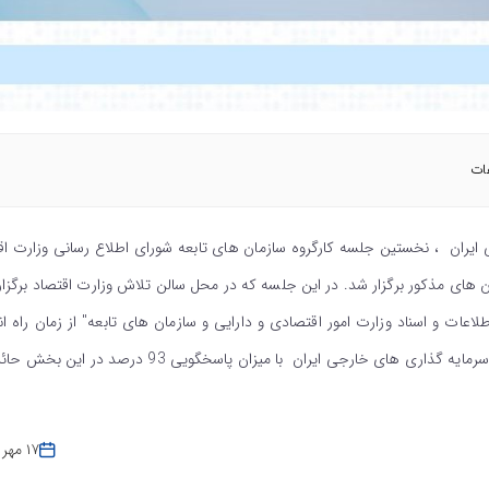
ات
یران ، نخستین جلسه کارگروه سازمان های تابعه شورای اطلاع رسانی وزارت اق
ن های مذکور برگزار شد. در این جلسه که در محل سالن تلاش وزارت اقتصاد برگزار
لاعات و اسناد وزارت امور اقتصادی و دارایی و سازمان های تابعه" از زمان راه ان
سامانه ها تا پایان شهریور ماه سالجاری ارائه شد که شرکت سرمایه گذاری های خارجی ایران با میزان پاسخگویی 93 در
۱۷ مهر ۱۴۰۳