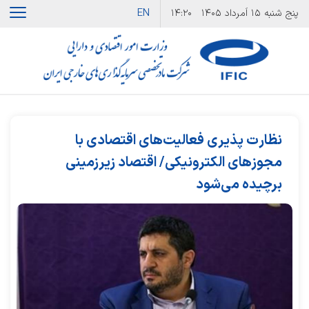
EN
پنج شنبه
۱۵ اَمرداد ۱۴۰۵
۱۴:۲۰
نظارت پذیری فعالیت‌های اقتصادی با
مجوزهای الکترونیکی/ اقتصاد زیرزمینی
برچیده می‌شود